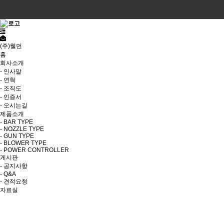
(주)웰먼
홈
회사소개
- 인사말
- 연혁
- 조직도
- 인증서
- 오시는길
제품소개
- BAR TYPE
- NOZZLE TYPE
- GUN TYPE
- BLOWER TYPE
- POWER CONTROLLER
게시판
- 공지사항
- Q&A
- 견적요청
자료실